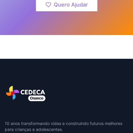
Quero Ajudar
10 anos transformando vidas e construindo futuros melhores
para crianças e adolescentes.