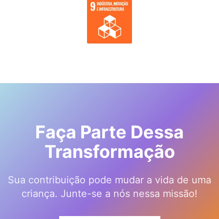
Faça Parte Dessa
Transformação
Sua contribuição pode mudar a vida de uma
criança. Junte-se a nós nessa missão!